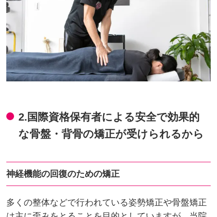
2.国際資格保有者による安全で効果的
な骨盤・背骨の矯正が受けられるから
神経機能の回復のための矯正
多くの整体などで行われている姿勢矯正や骨盤矯正
は主に歪みをとることを目的としていますが、当院