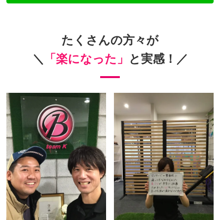
たくさんの方々が
＼
「楽になった」
と実感！／