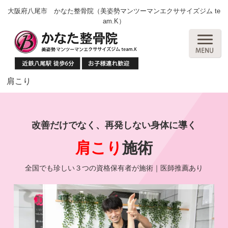
大阪府八尾市 かなた整骨院（美姿勢マンツーマンエクササイズジム te
am.K）
肩こり
改善だけでなく、再発しない身体に導く
肩こり
施術
全国でも珍しい３つの資格保有者が施術｜医師推薦あり