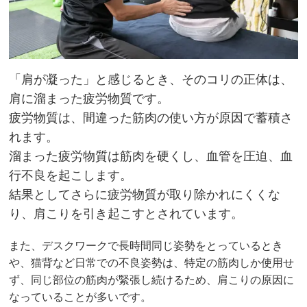
「肩が凝った」と感じるとき、そのコリの正体は、
肩に溜まった疲労物質です。
疲労物質は、間違った筋肉の使い方が原因で蓄積さ
れます。
溜まった疲労物質は筋肉を硬くし、血管を圧迫、血
行不良を起こします。
結果としてさらに疲労物質が取り除かれにくくな
り、肩こりを引き起こすとされています。
また、デスクワークで長時間同じ姿勢をとっているとき
や、猫背など日常での不良姿勢は、特定の筋肉しか使用せ
ず、同じ部位の筋肉が緊張し続けるため、肩こりの原因に
なっていることが多いです。