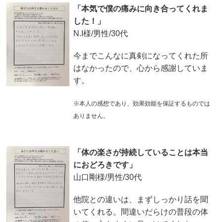
「本気で僕の痛みに向き合ってくれま
した！」
N.I様/男性/30代
今までこんなに真剣になってくれた所
はなかったので、心から感謝していま
す。
※本人の感想であり、効果効能を保証するものでは
ありません。
「体の楽さが持続していることは本当
におどろきです」
山口剛様/男性/30代
他院との違いは、まずしっかり話を聞
いてくれる。間違いだらけの普段の体