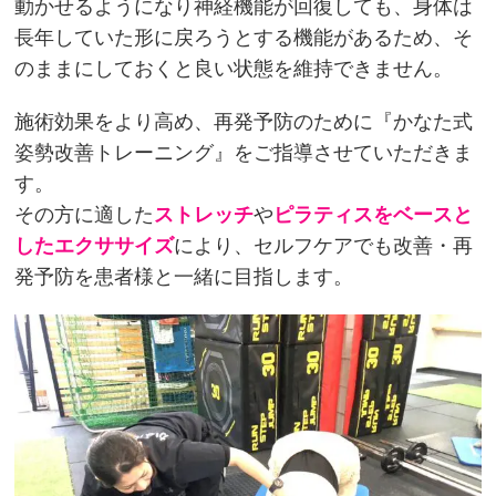
動かせるようになり神経機能が回復しても、身体は
長年していた形に戻ろうとする機能があるため、そ
のままにしておくと良い状態を維持できません。
施術効果をより高め、再発予防のために『かなた式
姿勢改善トレーニング』をご指導させていただきま
す。
その方に適した
ストレッチ
や
ピラティスをベースと
したエクササイズ
により、セルフケアでも改善・再
発予防を患者様と一緒に目指します。