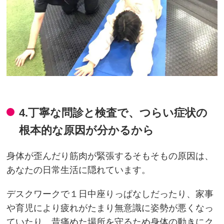
4.丁寧な問診と検査で、つらい症状の
根本的な原因が分かるから
身体が歪んだり筋肉が緊張するそもそもの原因は、
あなたの日常生活に隠れています。
デスクワークで１日中座りっぱなしだったり、家事
や育児により疲れがたまり無意識に姿勢が悪くなっ
ていたり、昔痛めた場所を守るため身体の動きにク