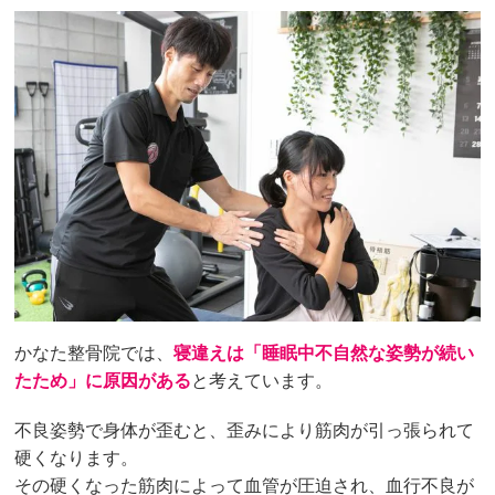
かなた整骨院では、
寝違えは「睡眠中不自然な姿勢が続い
たため」に原因がある
と考えています。
不良姿勢で身体が歪むと、歪みにより筋肉が引っ張られて
硬くなります。
その硬くなった筋肉によって血管が圧迫され、血行不良が