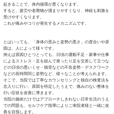
起きることで、体内循環が悪くなります。
すると、疲労や老廃物が溜まりやすくなり、神経も刺激を
受けやすくなります。
これが痛みやコリが発生するメカニズムです。
とはいっても、「身体の歪みと姿勢の悪さ」の度合いや原
因は、人によって様々です。
例えば原因ひとつとっても、日頃の運動不足・家事や仕事
によるストレス・足を組んで座ったり足を交差して立つな
どの日頃の悪いくせ・猫背などの不良姿勢・デスクワーク
などの長時間同じ姿勢など、様々なことが考えられます。
そこで、当院では丁寧なカウンセリングと独自の検査法を
念入りに行い、原因を特定したうえで、痛みのない整体を
行い症状を改善に導きます。
当院の施術だけではアプローチしきれない日常生活のうえ
での問題も、セルフケア指導によりご来院者様と一緒に改
善を目指します。