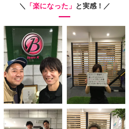
＼
「楽になった」
と実感！／