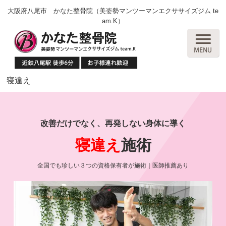
大阪府八尾市 かなた整骨院（美姿勢マンツーマンエクササイズジム te
am.K）
寝違え
改善だけでなく、再発しない身体に導く
寝違え
施術
全国でも珍しい３つの資格
保有者が施術｜医師推薦あり