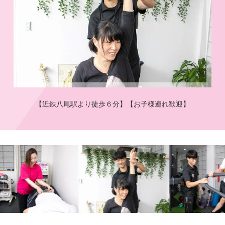
【近鉄八尾駅より徒歩６分】【お子様連れ歓迎】