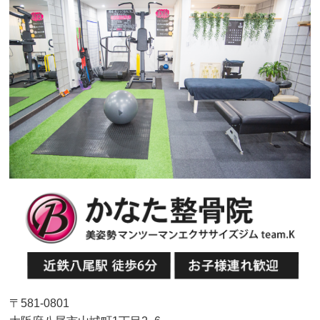
〒581-0801