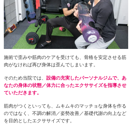
施術で歪みや筋肉のケアを受けても、骨格を安定させる筋
肉がなければ再び身体は歪んでしまいます。
そのため当院では、
設備の充実したパーソナルジムで、あ
なたの身体の状態／体力に合ったエクササイズを指導させ
ていただきます。
筋肉がつくといっても、ムキムキのマッチョな身体を作る
のではなく、不調の解消／姿勢改善／基礎代謝の向上など
を目的としたエクササイズです。