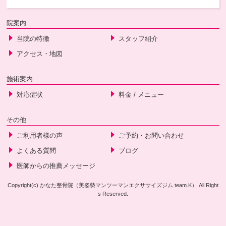
院案内
当院の特徴
スタッフ紹介
アクセス・地図
施術案内
対応症状
料金 / メニュー
その他
ご利用者様の声
ご予約・お問い合わせ
よくある質問
ブログ
医師からの推薦メッセージ
Copyright(c) かなた整骨院（美姿勢マンツーマンエクササイズジム team.K） All Right
s Reserved.