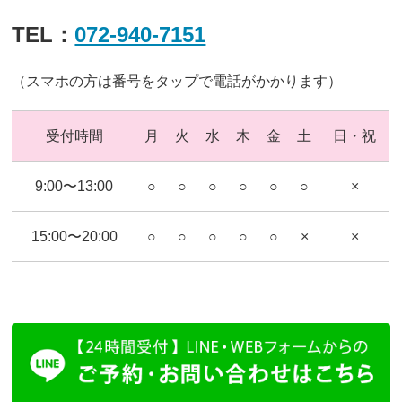
TEL：
072-940-7151
（スマホの方は番号をタップで電話がかかります）
受付時間
月
火
水
木
金
土
日・祝
9:00〜13:00
○
○
○
○
○
○
×
15:00〜20:00
○
○
○
○
○
×
×